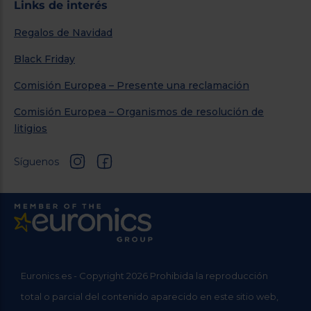
Links de interés
Regalos de Navidad
Black Friday
Comisión Europea – Presente una reclamación
Comisión Europea – Organismos de resolución de
litigios
Síguenos
Euronics.es - Copyright 2026 Prohibida la reproducción
total o parcial del contenido aparecido en este sitio web,