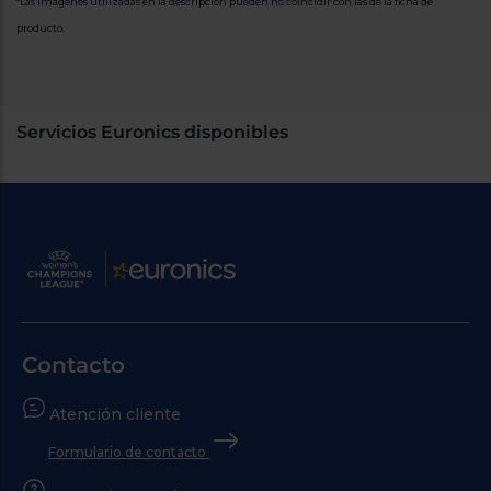
*Las imágenes utilizadas en la descripción pueden no coincidir con las de la ficha de
producto.
Servicios Euronics disponibles
Contacto
Atención cliente
Formulario de contacto