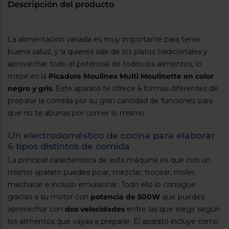
Registrarse
Descripción del producto
sesión
La alimentación variada es muy importante para tener
buena salud, y si quieres salir de los platos tradicionales y
aprovechar todo el potencial de todos los alimentos, lo
mejor es la
Picadora Moulinex Multi Moulinette en color
negro y gris
. Este aparato te ofrece 6 formas diferentes de
preparar la comida por su gran cantidad de funciones para
que no te aburras por comer lo mismo.
Un electrodoméstico de cocina para elaborar
6 tipos distintos de comida
La principal característica de esta máquina es que con un
mismo aparato puedes picar, mezclar, trocear, moler,
machacar e incluso emulsionar. Todo ello lo consigue
gracias a su motor con
potencia de 500W
que puedes
aprovechar con
dos velocidades
entre las que elegir según
los alimentos que vayas a preparar. El aparato incluye como