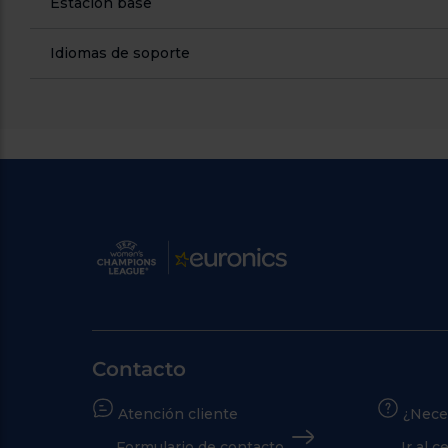
Estación base
Idiomas de soporte
Contacto
Atención cliente
¿Nece
Formulario de contacto
Ir al 