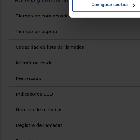
Batería y consumo
Configurar cookies
Tiempo en conversación
Tiempo en espera
Capacidad de lista de llamadas
Micrófono mudo
Remarcado
Indicadores LED
Número de melodías
Registro de llamadas