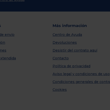
s
Más información
de envío
Centro de Ayuda
ión
Devoluciones
nes
Desistir del contrato aquí
extendida
Contacto
Política de privacidad
Aviso legal y condiciones de uso
Condiciones generales de contr
Cookies