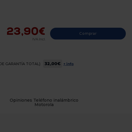
23,90€
Comprar
IVA Incl.
32,00€
OS DE GARANTÍA TOTAL)
+ info
Opiniones Teléfono inalámbrico
Motorola