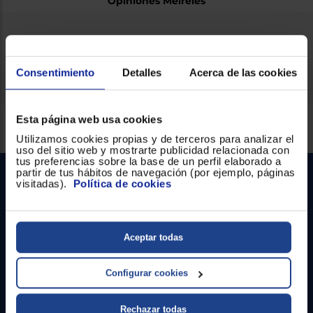
Opiniones Meireles
Ficha técnica
Consentimiento
Detalles
Acerca de las cookies
Esta página web usa cookies
Servicios Euronics disponibles
Utilizamos cookies propias y de terceros para analizar el
uso del sitio web y mostrarte publicidad relacionada con
tus preferencias sobre la base de un perfil elaborado a
partir de tus hábitos de navegación (por ejemplo, páginas
visitadas).
Política de cookies
Aceptar todas
Contacto
Configurar cookies
Atención cliente
Rechazar todas