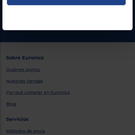
Formulario de contacto
¿Necesitas ayuda?
Ir al centro de ayuda
Sobre Euronics
Quiénes somos
Nuestras tiendas
Por qué comprar en Euronics
Blog
Servicios
Métodos de envío