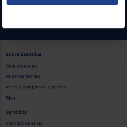
Formulario de contacto
¿Necesitas ayuda?
Ir al centro de ayuda
Sobre Euronics
Quiénes somos
Nuestras tiendas
Por qué comprar en Euronics
Blog
Servicios
Métodos de envío