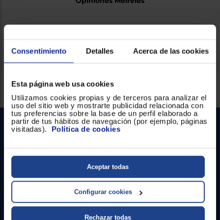
Opiniones Meireles
Ficha técnica
Consentimiento
Detalles
Acerca de las cookies
Esta página web usa cookies
Servicios Euronics disponibles
Utilizamos cookies propias y de terceros para analizar el
uso del sitio web y mostrarte publicidad relacionada con
tus preferencias sobre la base de un perfil elaborado a
partir de tus hábitos de navegación (por ejemplo, páginas
visitadas).
Política de cookies
Aceptar todas
Contacto
Configurar cookies
Atención cliente
Rechazar todas