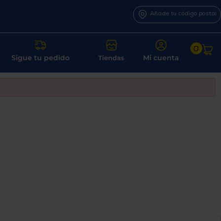
Añade tu código postal
0
Sigue tu pedido
Mi cuenta
Tiendas