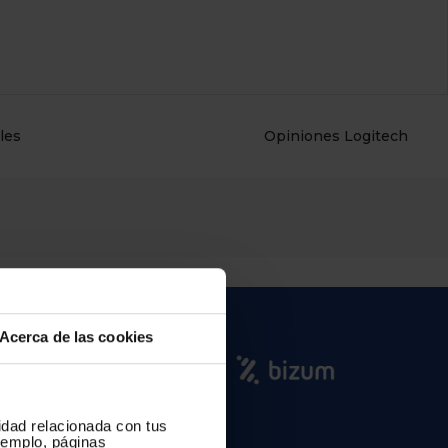
les
Opiniones Logitech
Acerca de las cookies
cidad relacionada con tus
ejemplo, páginas