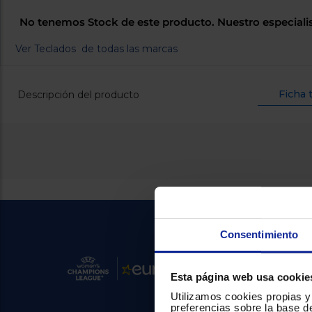
No tenemos Stock de este producto. Nuestro especiali
Ver Teclados de todas las marcas
Ficha 
Descripción del producto
Consentimiento
Esta página web usa cookie
Utilizamos cookies propias y 
preferencias sobre la base de