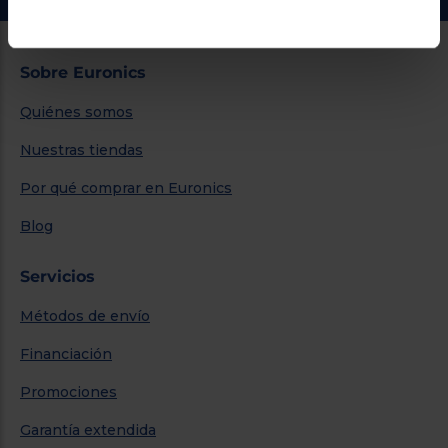
Sobre Euronics
Quiénes somos
Nuestras tiendas
Por qué comprar en Euronics
Blog
Servicios
Métodos de envío
Financiación
Promociones
Garantía extendida