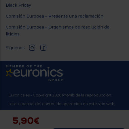
Black Friday
Comisión Europea – Presente una reclamación
Comisión Europea – Organismos de resolución de
litigios
Síguenos
Euronics.es - Copyright 2026 Prohibida la reproducción
total o parcial del contenido aparecido en este sitio web,
sin el expreso consentimiento del propietario.
5,90€
* Datos agregados del grupo Sinersis