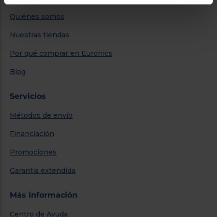
Quiénes somos
Nuestras tiendas
Por qué comprar en Euronics
Blog
Servicios
Métodos de envío
Financiación
Promociones
Garantía extendida
Más información
Centro de Ayuda