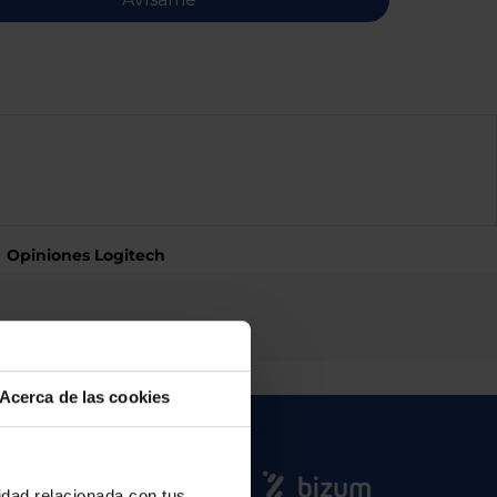
Opiniones Logitech
Acerca de las cookies
cidad relacionada con tus