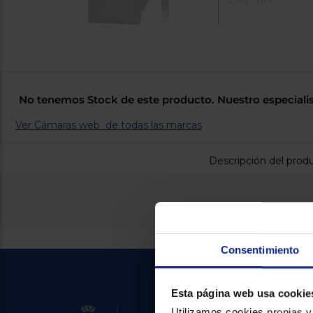
Color : Gris
No tenemos Stock de este producto. Nuestro especialis
Ver Cámaras web de todas las marcas
Descripción del prod
Consentimiento
Esta página web usa cookie
Utilizamos cookies propias y 