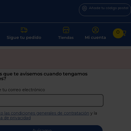
Añade tu código postal
0
Sigue tu pedido
Mi cuenta
Tiendas
s que te avisemos cuando tengamos
es?
 tu correo electrónico
o las condiciones generales de contratación
y la
ca de privacidad
Avísame