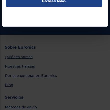
Rechazar todas
Formulario de contacto
¿Necesitas ayuda?
Ir al centro de ayuda
Sobre Euronics
Quiénes somos
Nuestras tiendas
Por qué comprar en Euronics
Blog
Servicios
Métodos de envío