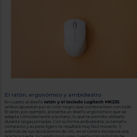
El ratón, ergonómico y ambidiestro
ratón y el teclado Logitech MK235
En cuanto al diseño
,
ambos apuestan por el color negro que combina bien con todo.
El ratón, por ejemplo, presenta un diseño ergonómico que se
adapta cómodamente a la mano, lo que te permite utilizarlo
durante largas jornadas. Con su forma ambidiestra, su tamaño
compacto y su peso ligero te resultará muy fácil moverlo. Y,
además de sus dos botones de clic, en el centro incorpora una
práctica rueda. Y cuando no lo usas, cuenta con un botón de