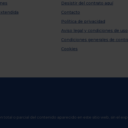
nes
Desistir del contrato aquí
extendida
Contacto
Política de privacidad
Aviso legal y condiciones de uso
Condiciones generales de contr
Cookies
n total o parcial del contenido aparecido en este sitio web, sin el ex