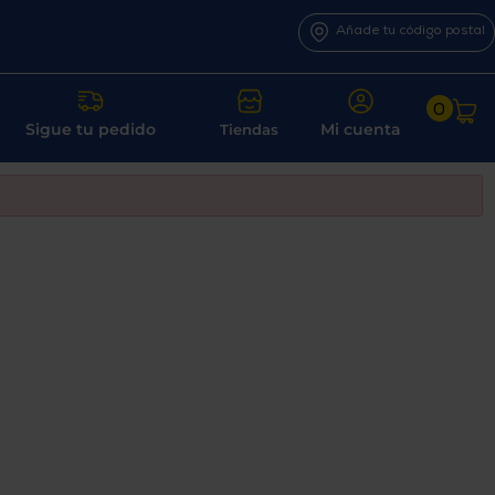
Añade tu código postal
0
Sigue tu pedido
Mi cuenta
Tiendas