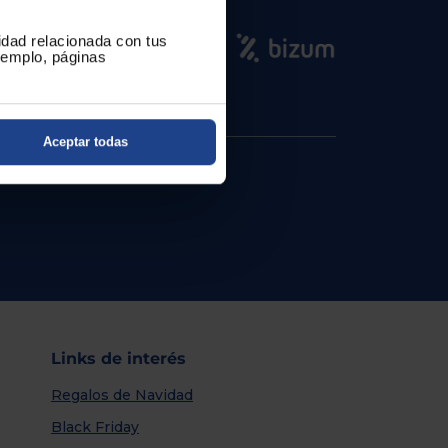
cidad relacionada con tus
ejemplo, páginas
Aceptar todas
Links de interés
Regalos de Navidad
Black Friday