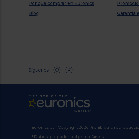
Por qué comprar en Euronics
Promocio
Blog
Garantía 
Síguenos
Euronics.es - Copyright 2026 Prohibida la reproducció
* Datos agregados del grupo Sinersis