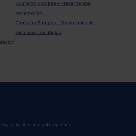
Comisión Europea – Presente una
reclamación
Comisión Europea – Organismos de
resolución de litigios
atación
preso consentimiento del propietario.