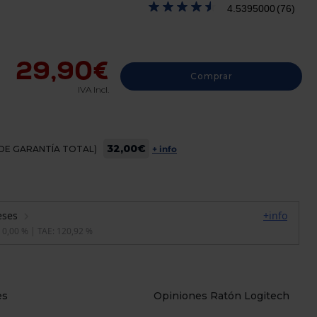
4.5395000
(76)
29,90€
Comprar
IVA Incl.
32,00€
OS DE GARANTÍA TOTAL)
+ info
es
Opiniones Ratón Logitech