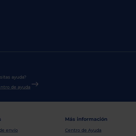
sitas ayuda?
centro de ayuda
s
Más información
de envío
Centro de Ayuda