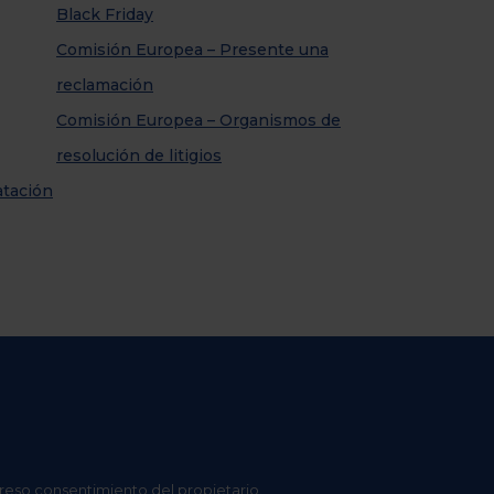
Black Friday
Comisión Europea – Presente una
reclamación
Comisión Europea – Organismos de
resolución de litigios
atación
preso consentimiento del propietario.