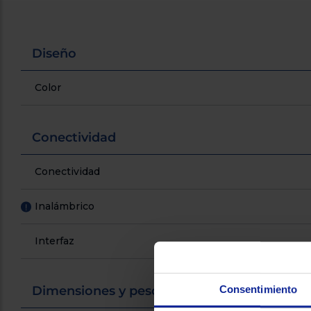
Diseño
Color
Conectividad
Conectividad
Inalámbrico
!
Interfaz
Consentimiento
Dimensiones y peso