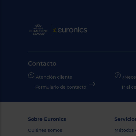
Contacto
Atención cliente
¿Nece
Formulario de contacto
Ir al 
Sobre Euronics
Servicio
Quiénes somos
Métodos 