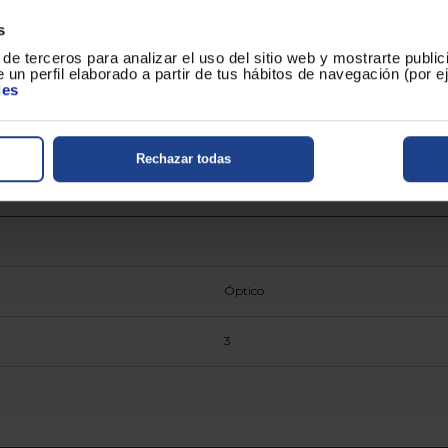
83
s
de terceros para analizar el uso del sitio web y mostrarte publi
126
 un perfil elaborado a partir de tus hábitos de navegación (por 
ies
186
Rechazar todas
Óptico
3