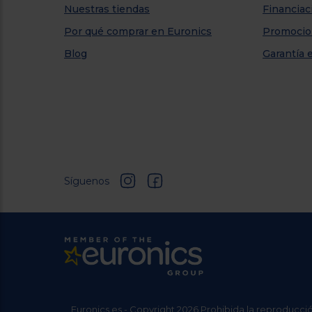
Nuestras tiendas
Financiac
Por qué comprar en Euronics
Promocio
Blog
Garantía 
Síguenos
Euronics.es - Copyright 2026 Prohibida la reproducció