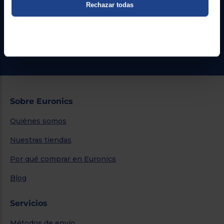
Rechazar todas
Formulario de contacto
¿Necesitas ayuda?
Ir al centro de ayuda
Sobre Euronics
Quiénes somos
Nuestras tiendas
Por qué comprar en Euronics
Blog
Servicios
Métodos de envío