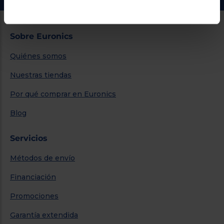
Sobre Euronics
Quiénes somos
Nuestras tiendas
Por qué comprar en Euronics
Blog
Servicios
Métodos de envío
Financiación
Promociones
Garantía extendida