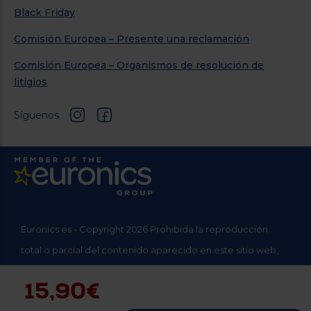
Black Friday
Comisión Europea – Presente una reclamación
Comisión Europea – Organismos de resolución de
litigios
Síguenos
Euronics.es - Copyright 2026 Prohibida la reproducción
total o parcial del contenido aparecido en este sitio web,
sin el expreso consentimiento del propietario.
15,90€
* Datos agregados del grupo Sinersis