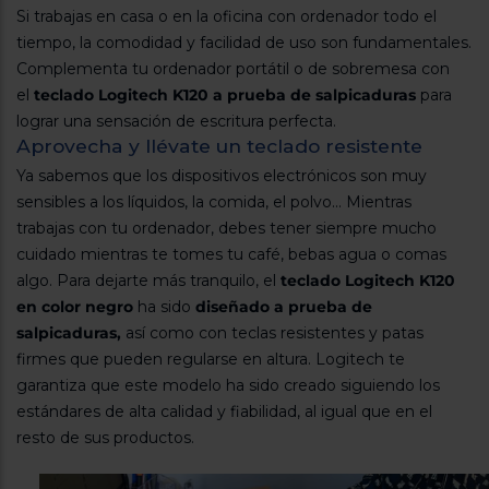
Registrarse
Si trabajas en casa o en la oficina con ordenador todo el
sesión
tiempo, la comodidad y facilidad de uso son fundamentales.
Complementa tu ordenador portátil o de sobremesa con
el
teclado Logitech K120 a prueba de salpicaduras
para
lograr una sensación de escritura perfecta.
Aprovecha y llévate un teclado resistente
Ya sabemos que los dispositivos electrónicos son muy
sensibles a los líquidos, la comida, el polvo... Mientras
trabajas con tu ordenador, debes tener siempre mucho
cuidado mientras te tomes tu café, bebas agua o comas
algo. Para dejarte más tranquilo, el
teclado Logitech K120
en color negro
ha sido
diseñado a prueba de
salpicaduras,
así como con teclas resistentes y patas
firmes que pueden regularse en altura. Logitech te
garantiza que este modelo ha sido creado siguiendo los
estándares de alta calidad y fiabilidad, al igual que en el
resto de sus productos.