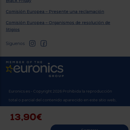
Black Friday
Comisión Europea – Presente una reclamación
Comisión Europea – Organismos de resolución de
litigios
Síguenos
Euronics.es - Copyright 2026 Prohibida la reproducción
total o parcial del contenido aparecido en este sitio web,
sin el expreso consentimiento del propietario.
13,90€
* Datos agregados del grupo Sinersis