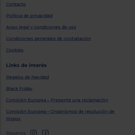
Contacto
Política de privacidad
Aviso legal y condiciones de uso
Condiciones generales de contratación
Cookies
Links de interés
Regalos de Navidad
Black Friday
Comisión Europea – Presente una reclamación
Comisión Europea – Organismos de resolución de
litigios
Síguenos