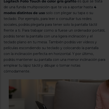
Logitech Folio Touch de color gris grafito
es que se trata
Registrarse
sesión
de una funda multiposición que te va a aportar hasta
4
modos distintos de uso
solo con plegar su tapa o su
teclado. Por ejemplo, para leer o consultar tus redes
sociales, podrás plegarla para tener solo la pantalla táctil
frente a ti. Para trabajar como si fuese un ordenador portátil,
podrás tener la pantalla con una ligera inclinación y el
teclado plano en tu mesa. También podrás ver vídeos y
películas escondiendo su teclado y colocando la pantalla
con la inclinación perfecta en horizontal. Y por último,
podrás mantener su pantalla con una menor inclinación para
emplear tu lápiz táctil y dibujar o tomar notas
cómodamente.