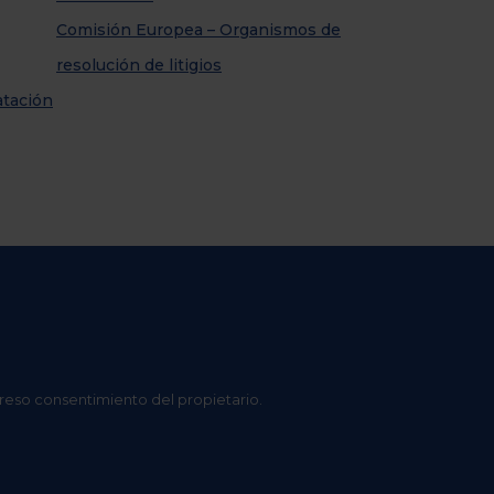
Comisión Europea – Organismos de
resolución de litigios
atación
preso consentimiento del propietario.