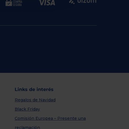
Links de interés
Regalos de Navidad
Black Friday
Comisión Europea – Presente una
reclamación