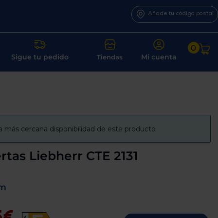
Añade tu código postal
0
Sigue tu pedido
Mi cuenta
Tiendas
a más cercana disponibilidad de este producto
ertas Liebherr CTE 2131
mm
5€