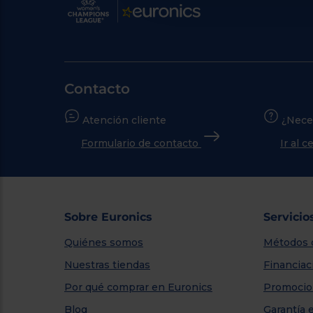
Contacto
Atención cliente
¿Nece
Formulario de contacto
Ir al 
Sobre Euronics
Servicio
Quiénes somos
Métodos 
Nuestras tiendas
Financiac
Por qué comprar en Euronics
Promocio
Blog
Garantía 