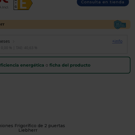
Consulta en tienda
 Incl.
err
ficiencia energética
o
ficha del producto
iones Frigorífico de 2 puertas
Liebherr