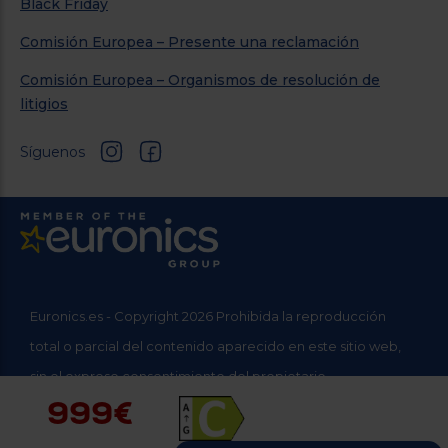
Black Friday
Comisión Europea – Presente una reclamación
Comisión Europea – Organismos de resolución de
litigios
Síguenos
Euronics.es - Copyright 2026 Prohibida la reproducción
total o parcial del contenido aparecido en este sitio web,
sin el expreso consentimiento del propietario.
999€
* Datos agregados del grupo Sinersis