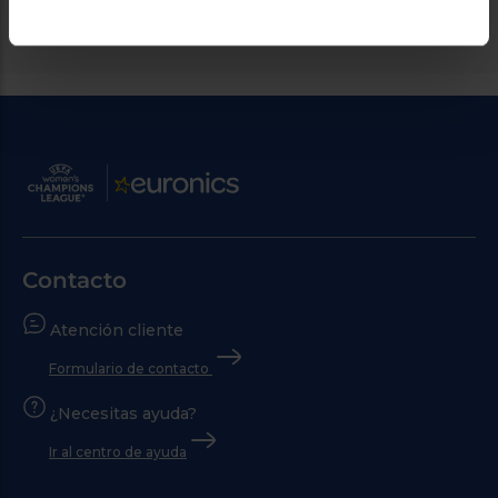
Contacto
Atención cliente
Formulario de contacto
¿Necesitas ayuda?
Ir al centro de ayuda