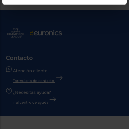
Contacto
Atención cliente
Formulario de contacto
¿Necesitas ayuda?
Ir al centro de ayuda