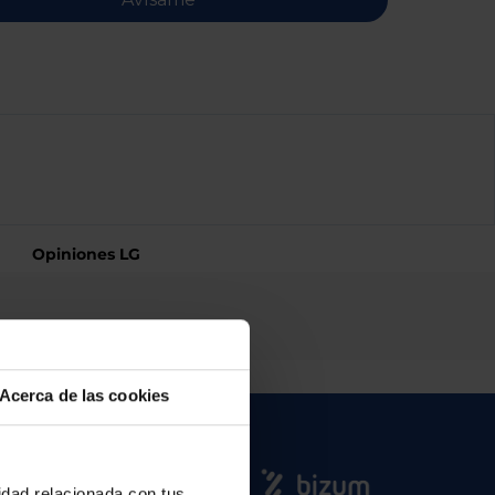
Opiniones LG
Acerca de las cookies
cidad relacionada con tus