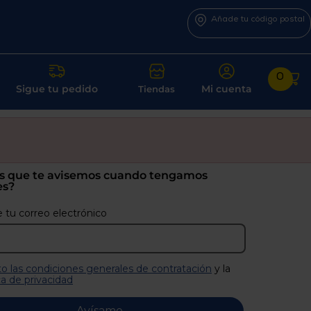
Añade tu código postal
0
Sigue tu pedido
Mi cuenta
Tiendas
s que te avisemos cuando tengamos
es?
 tu correo electrónico
o las condiciones generales de contratación
y la
ca de privacidad
Avísame