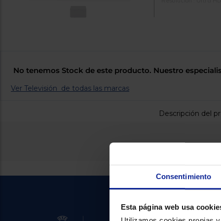
Resolución : Ultra H
No tenemos Stock de este producto. Nuestro especialis
Ver Televisión de todas las marcas
Descripción del p
Consentimiento
Esta página web usa cookie
Utilizamos cookies propias y 