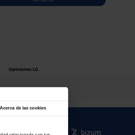
Opiniones LG
Acerca de las cookies
cidad relacionada con tus