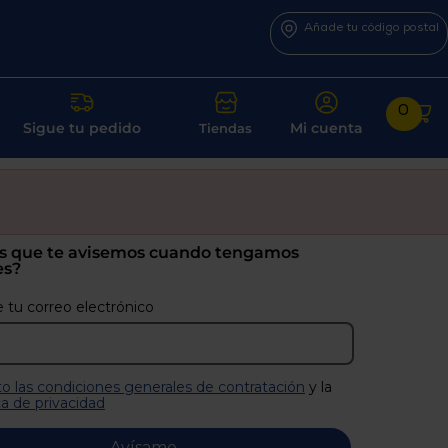
Añade tu código postal
0
Sigue tu pedido
Mi cuenta
Tiendas
s que te avisemos cuando tengamos
es?
 tu correo electrónico
o las condiciones generales de contratación
y la
ca de privacidad
Avísame