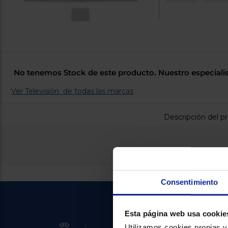
Resolución : Ultra H
No tenemos Stock de este producto. Nuestro especialis
Ver Televisión de todas las marcas
Descripción del p
Consentimiento
Esta página web usa cookie
Utilizamos cookies propias y 