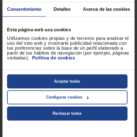
Consentimiento
Detalles
Acerca de las cookies
Esta página web usa cookies
Utilizamos cookies propias y de terceros para analizar el
uso del sitio web y mostrarte publicidad relacionada con
tus preferencias sobre la base de un perfil elaborado a
partir de tus hábitos de navegación (por ejemplo, páginas
visitadas).
Política de cookies
1/15
Galería
Video
Aceptar todas
Configurar cookies
GBBSJ11EPY
Frigorífico Combi | LG GBBSJ11EPY
Rechazar todas
DoorCooling+, 1.86m de 333l, Serie 200,
Clasificación E, Inox antihuellas