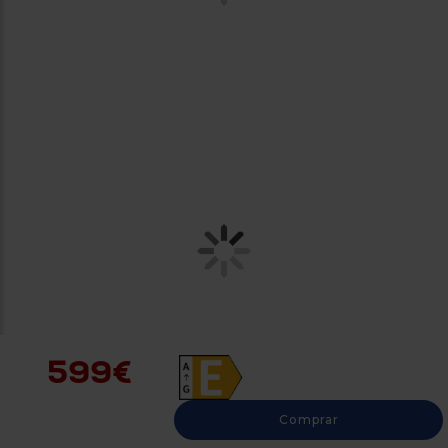
599€
Comprar