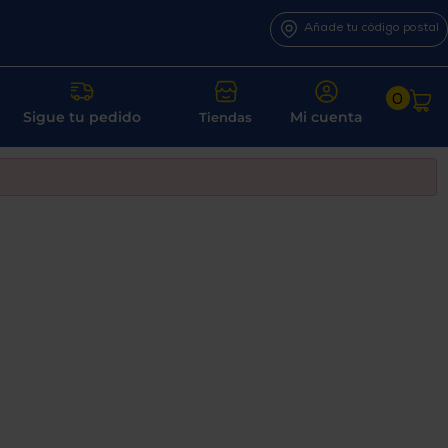
Añade tu código postal
0
Sigue tu pedido
Mi cuenta
Tiendas