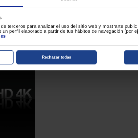
s
de terceros para analizar el uso del sitio web y mostrarte publi
 un perfil elaborado a partir de tus hábitos de navegación (por 
ies
Rechazar todas