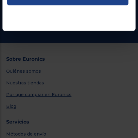
Formulario de contacto
¿Necesitas ayuda?
Ir al centro de ayuda
Sobre Euronics
Quiénes somos
Nuestras tiendas
Por qué comprar en Euronics
Blog
Servicios
Métodos de envío