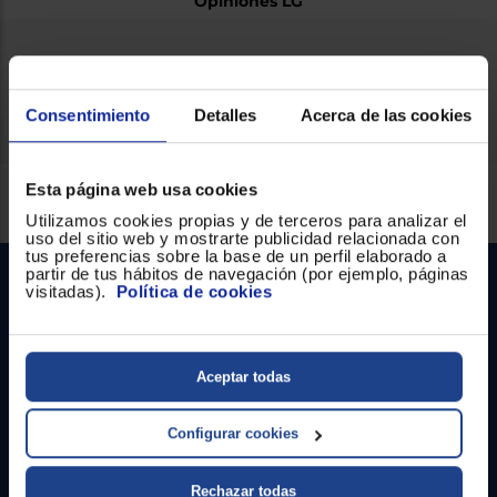
Opiniones LG
Ficha técnica
Consentimiento
Detalles
Acerca de las cookies
Esta página web usa cookies
Servicios Euronics disponibles
Utilizamos cookies propias y de terceros para analizar el
uso del sitio web y mostrarte publicidad relacionada con
tus preferencias sobre la base de un perfil elaborado a
partir de tus hábitos de navegación (por ejemplo, páginas
visitadas).
Política de cookies
Aceptar todas
Contacto
Configurar cookies
Atención cliente
Rechazar todas