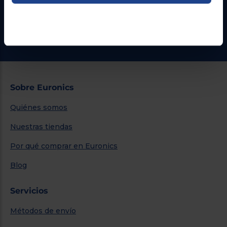
¿Necesitas ayuda?
Ir al centro de ayuda
Sobre Euronics
Quiénes somos
Nuestras tiendas
Por qué comprar en Euronics
Blog
Servicios
Métodos de envío