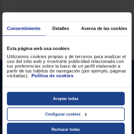
Ficha técnica
Consentimiento
Detalles
Acerca de las cookies
Servicios Euronics disponibles
Esta página web usa cookies
Utilizamos cookies propias y de terceros para analizar el
uso del sitio web y mostrarte publicidad relacionada con
tus preferencias sobre la base de un perfil elaborado a
partir de tus hábitos de navegación (por ejemplo, páginas
visitadas).
Política de cookies
Aceptar todas
Contacto
Configurar cookies
Atención cliente
Rechazar todas
Formulario de contacto