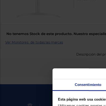
HZ : 48 - 100
No tenemos Stock de este producto. Nuestro especialis
Ver Monitores de todas las marcas
Descripción del p
Consentimiento
Esta página web usa cookie
Utilizamos cookies propias y 