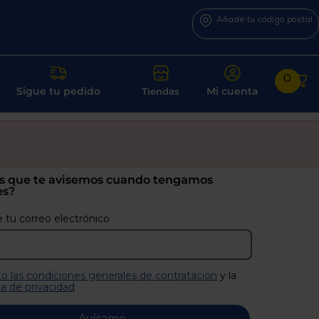
Añade tu código postal
0
Sigue tu pedido
Mi cuenta
Tiendas
s que te avisemos cuando tengamos
es?
 tu correo electrónico
o las condiciones generales de contratación
y la
ca de privacidad
Avísame