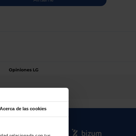
Opiniones LG
Acerca de las cookies
cidad relacionada con tus