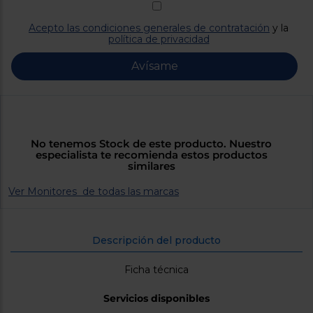
Priorizamos
la entrega
con
Acepto las condiciones generales de contratación
y la
nuestros
política de privacidad
propios
instaladores
Avísame
Te
mostramos
tu tienda
más
cercana
Ahorramos
en
No tenemos Stock de este producto. Nuestro
combustible
especialista te recomienda estos productos
y
cuidamos
similares
el planeta
Ver Monitores de todas las marcas
VALIDAR
Descripción del producto
O
también
Ficha técnica
puedes:
Iniciar
Servicios disponibles
Registrarse
sesión