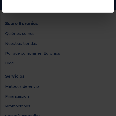
Sobre Euronics
Quiénes somos
Nuestras tiendas
Por qué comprar en Euronics
Blog
Servicios
Métodos de envío
Financiación
Promociones
Garantía extendida