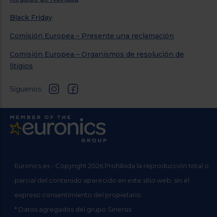
Black Friday
Comisión Europea – Presente una reclamación
Comisión Europea – Organismos de resolución de
litigios
Síguenos
Euronics.es - Copyright 2026 Prohibida la reproducción total o
parcial del contenido aparecido en este sitio web, sin el
expreso consentimiento del propietario.
* Datos agregados del grupo Sinersis