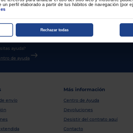
 un perfil elaborado a partir de tus hábitos de navegación (por 
ies
Rechazar todas
sitas ayuda?
centro de ayuda
s
Más información
de envío
Centro de Ayuda
ión
Devoluciones
nes
Desistir del contrato aquí
extendida
Contacto