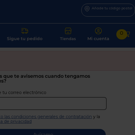
Añade tu código postal
0
Sigue tu pedido
Mi cuenta
Tiendas
s que te avisemos cuando tengamos
es?
 tu correo electrónico
o las condiciones generales de contratación
y la
ca de privacidad
Avísame