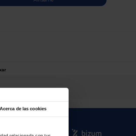
xar
Acerca de las cookies
cidad relacionada con tus