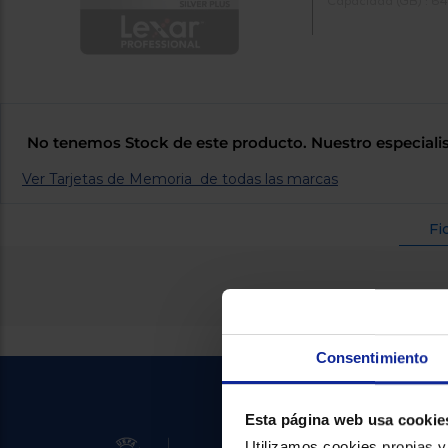
Capacidad (GB) : 64
No tenemos Stock de este producto. Nuestro especialis
Ver Tarjetas de Memoria de todas las marcas
Fi
Consentimiento
Esta página web usa cookie
Utilizamos cookies propias y 