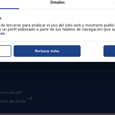
izar el espacio de tu
Detalles
s
de terceros para analizar el uso del sitio web y mostrarte publi
 un perfil elaborado a partir de tus hábitos de navegación (por 
ies
Rechazar todas
sitas ayuda?
centro de ayuda