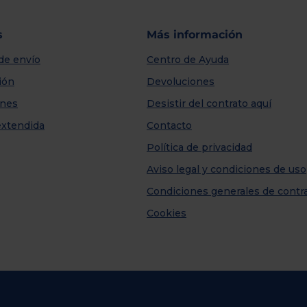
s
Más información
de envío
Centro de Ayuda
ión
Devoluciones
nes
Desistir del contrato aquí
extendida
Contacto
Política de privacidad
Aviso legal y condiciones de uso
Condiciones generales de contr
Cookies