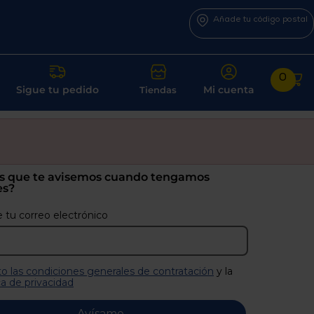
Añade tu código postal
0
Sigue tu pedido
Mi cuenta
Tiendas
s que te avisemos cuando tengamos
es?
 tu correo electrónico
o las condiciones generales de contratación
y la
ca de privacidad
Avísame