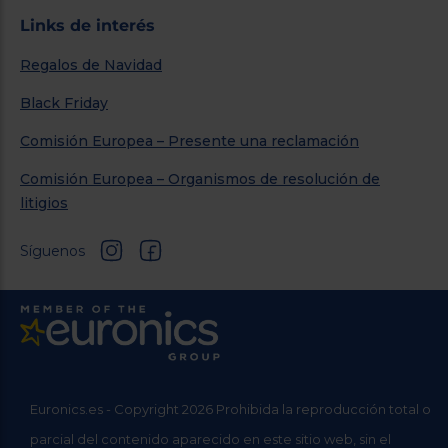
Links de interés
Regalos de Navidad
Black Friday
Comisión Europea – Presente una reclamación
Comisión Europea – Organismos de resolución de
litigios
Síguenos
Euronics.es - Copyright 2026 Prohibida la reproducción total o
parcial del contenido aparecido en este sitio web, sin el