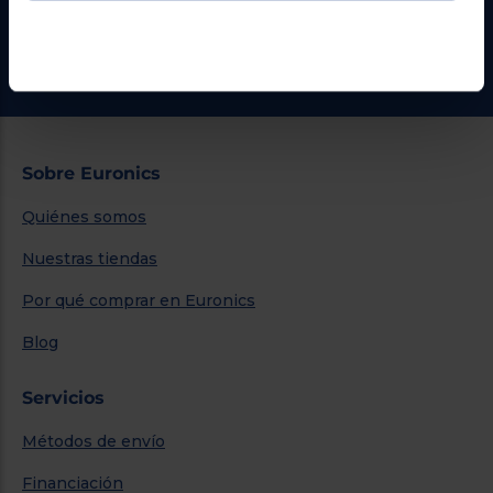
¿Necesitas ayuda?
Ir al centro de ayuda
Sobre Euronics
Quiénes somos
Nuestras tiendas
Por qué comprar en Euronics
Blog
Servicios
Métodos de envío
Financiación