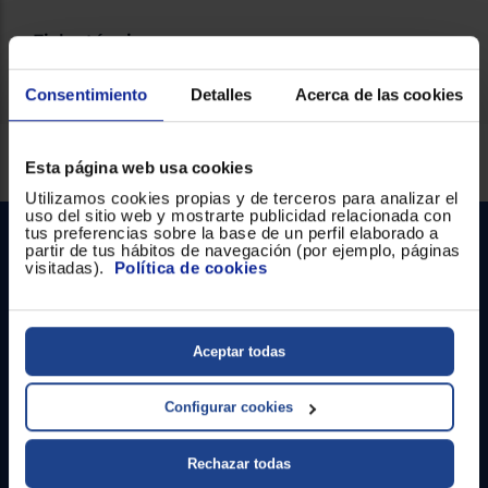
Ficha técnica
Consentimiento
Detalles
Acerca de las cookies
Servicios Euronics disponibles
Esta página web usa cookies
Utilizamos cookies propias y de terceros para analizar el
uso del sitio web y mostrarte publicidad relacionada con
tus preferencias sobre la base de un perfil elaborado a
partir de tus hábitos de navegación (por ejemplo, páginas
visitadas).
Política de cookies
Aceptar todas
Contacto
Configurar cookies
Atención cliente
Rechazar todas
Formulario de contacto