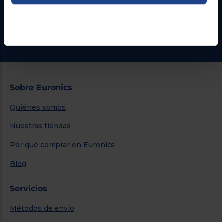
Formulario de contacto
¿Necesitas ayuda?
Ir al centro de ayuda
Sobre Euronics
Quiénes somos
Nuestras tiendas
Por qué comprar en Euronics
Blog
Servicios
Métodos de envío