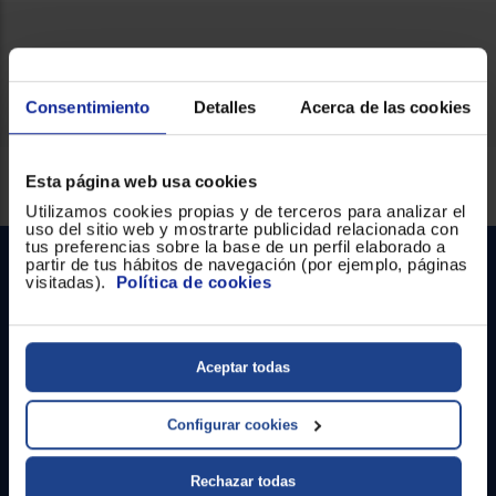
Ficha técnica
Consentimiento
Detalles
Acerca de las cookies
Servicios Euronics disponibles
Esta página web usa cookies
Utilizamos cookies propias y de terceros para analizar el
uso del sitio web y mostrarte publicidad relacionada con
tus preferencias sobre la base de un perfil elaborado a
partir de tus hábitos de navegación (por ejemplo, páginas
visitadas).
Política de cookies
Aceptar todas
Contacto
Configurar cookies
Atención cliente
Rechazar todas