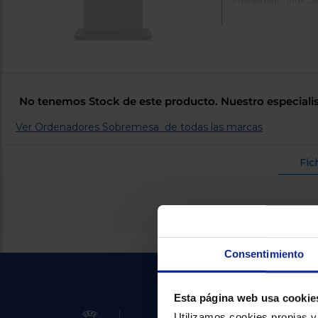
Procesador : Intel 
No tenemos Stock de este producto. Nuestro especialis
Ver Ordenadores Sobremesa de todas las marcas
Fic
Consentimiento
Esta página web usa cookie
Utilizamos cookies propias y 