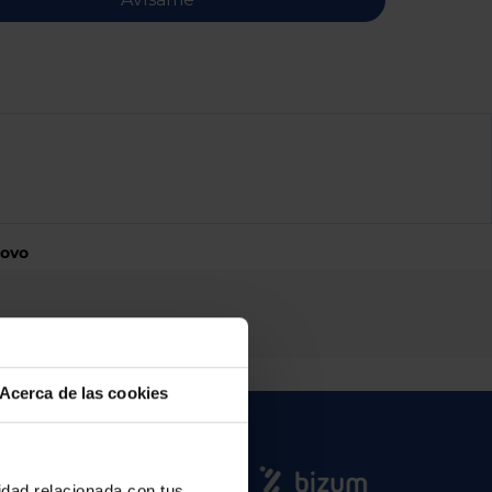
novo
Acerca de las cookies
cidad relacionada con tus