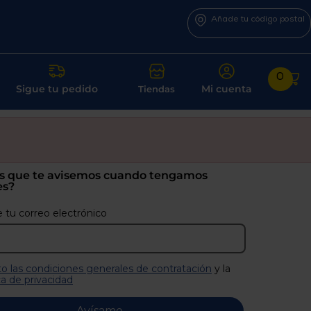
Añade tu código postal
0
Sigue tu pedido
Mi cuenta
Tiendas
s que te avisemos cuando tengamos
es?
 tu correo electrónico
o las condiciones generales de contratación
y la
ca de privacidad
Avísame