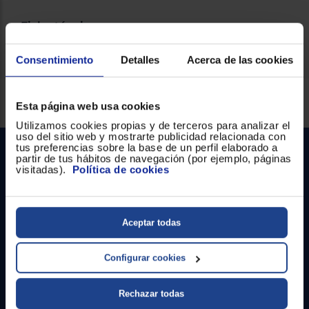
Ficha técnica
Consentimiento
Detalles
Acerca de las cookies
Servicios Euronics disponibles
Esta página web usa cookies
Utilizamos cookies propias y de terceros para analizar el
uso del sitio web y mostrarte publicidad relacionada con
tus preferencias sobre la base de un perfil elaborado a
partir de tus hábitos de navegación (por ejemplo, páginas
visitadas).
Política de cookies
Aceptar todas
Contacto
Configurar cookies
Atención cliente
Rechazar todas
Formulario de contacto