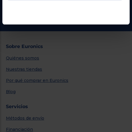
¿Necesitas ayuda?
Ir al centro de ayuda
Sobre Euronics
Quiénes somos
Nuestras tiendas
Por qué comprar en Euronics
Blog
Servicios
Métodos de envío
Financiación