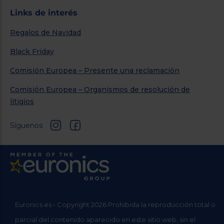
Links de interés
Regalos de Navidad
Black Friday
Comisión Europea – Presente una reclamación
Comisión Europea – Organismos de resolución de
litigios
Síguenos
Euronics.es - Copyright 2026 Prohibida la reproducción total o
parcial del contenido aparecido en este sitio web, sin el