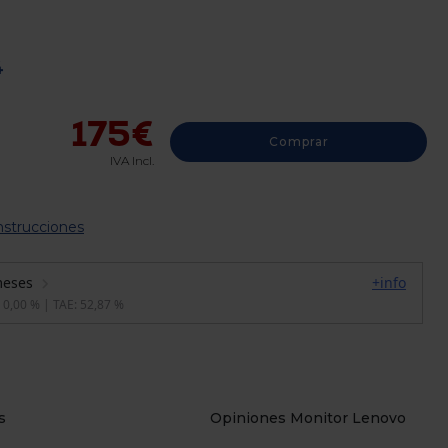
4
175€
Comprar
IVA Incl.
nstrucciones
s
Opiniones Monitor Lenovo