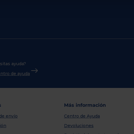
sitas ayuda?
centro de ayuda
s
Más información
de envío
Centro de Ayuda
ión
Devoluciones