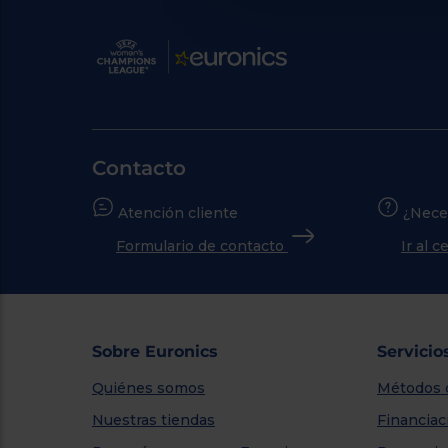
Contacto
Atención cliente
¿Nece
Formulario de contacto
Ir al 
Sobre Euronics
Servicio
Quiénes somos
Métodos 
Nuestras tiendas
Financiac