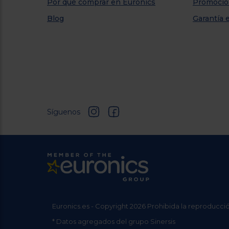
Por qué comprar en Euronics
Promocio
Blog
Garantía 
Síguenos
Euronics.es - Copyright 2026 Prohibida la reproducció
* Datos agregados del grupo Sinersis