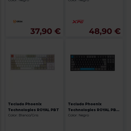
37,90 €
48,90 €
Teclado Phoenix
Teclado Phoenix
Technologies ROYAL PBT
Technologies ROYAL PBT
Color: Blanco/Gris
Color: Negro
GAMING MECHANICAL
KEYBOARD BLACK