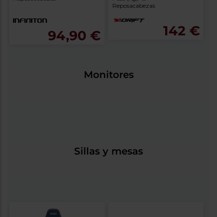
Reposacabezas
142 €
94,90 €
Monitores
Sillas y mesas