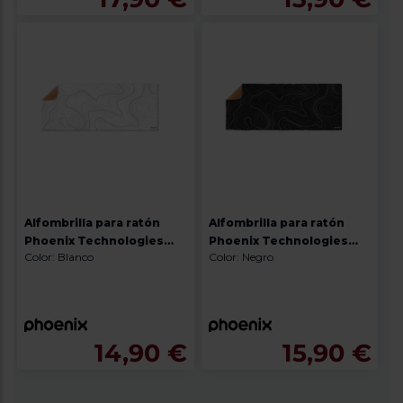
Alfombrilla para ratón
Alfombrilla para ratón
Phoenix Technologies
Phoenix Technologies
Color: Blanco
Color: Negro
STRATOS BLANCO
STRATOS NEGRO
14,90 €
15,90 €