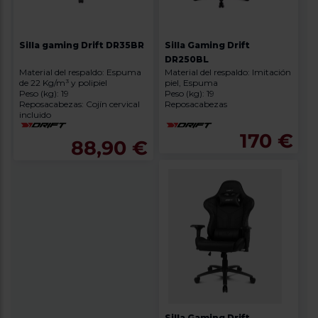
Silla gaming Drift DR35BR
Silla Gaming Drift
DR250BL
Material del respaldo: Espuma
Material del respaldo: Imitación
de 22 Kg/m³ y polipiel
piel, Espuma
Peso (kg): 19
Peso (kg): 19
Reposacabezas: Cojín cervical
Reposacabezas
incluido
170 €
88,90 €
Silla Gaming Drift