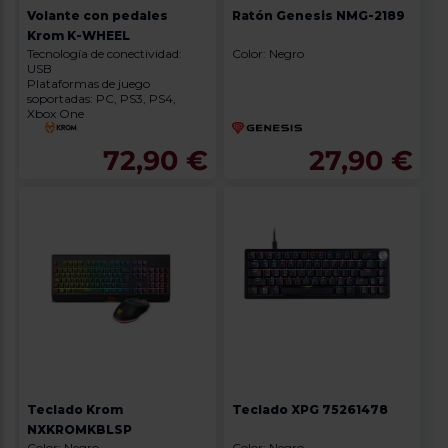
Volante con pedales
Ratón Genesis NMG-2189
Krom K-WHEEL
Tecnología de conectividad:
Color: Negro
USB
Plataformas de juego
soportadas: PC, PS3, PS4,
Xbox One
72,90 €
27,90 €
Teclado Krom
Teclado XPG 75261478
NXKROMKBLSP
Color: Negro
Color: Negro