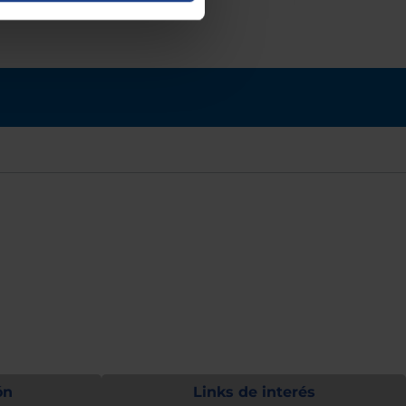
ón
Links de interés