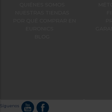
QUIÉNES SOMOS
MÉT
NUESTRAS TIENDAS
F
POR QUÉ COMPRAR EN
P
EURONICS
GARA
BLOG
Síguenos