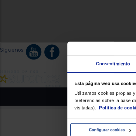
Síguenos
Consentimiento
Esta página web usa cookie
Utilizamos cookies propias y 
Euronics.es - Copyright 2026 Pr
preferencias sobre la base de
visitadas).
Política de cook
Configurar cookies