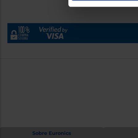
Contacto
Atención cliente
¿Necesita
Formulario de contacto
Ir al centro
Sobre Euronics