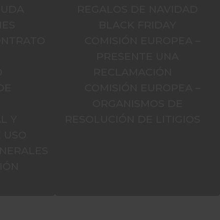
YUDA
REGALOS DE NAVIDAD
NES
BLACK FRIDAY
CONTRATO
COMISIÓN EUROPEA –
PRESENTE UNA
O
RECLAMACIÓN
DE
COMISIÓN EUROPEA –
D
ORGANISMOS DE
L Y
RESOLUCIÓN DE LITIGIOS
E USO
ENERALES
IÓN