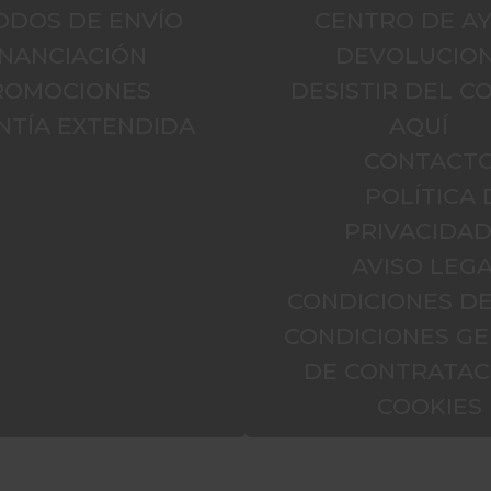
ODOS DE ENVÍO
CENTRO DE A
INANCIACIÓN
DEVOLUCIO
ROMOCIONES
DESISTIR DEL 
NTÍA EXTENDIDA
AQUÍ
CONTACT
POLÍTICA 
PRIVACIDA
AVISO LEGA
CONDICIONES D
CONDICIONES G
DE CONTRATAC
COOKIES