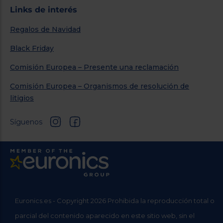
Links de interés
Regalos de Navidad
Black Friday
Comisión Europea – Presente una reclamación
Comisión Europea – Organismos de resolución de
litigios
Síguenos
Euronics.es - Copyright 2026 Prohibida la reproducción total o
parcial del contenido aparecido en este sitio web, sin el