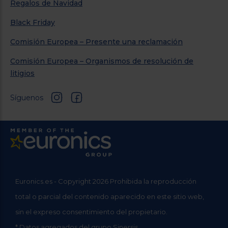
Regalos de Navidad
Black Friday
Comisión Europea – Presente una reclamación
Comisión Europea – Organismos de resolución de
litigios
Síguenos
Euronics.es - Copyright 2026 Prohibida la reproducción
total o parcial del contenido aparecido en este sitio web,
sin el expreso consentimiento del propietario.
* Datos agregados del grupo Sinersis