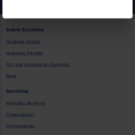
Sobre Euronics
Quiénes somos
Nuestras tiendas
Por qué comprar en Euronics
Blog
Servicios
Métodos de envío
Financiación
Promociones