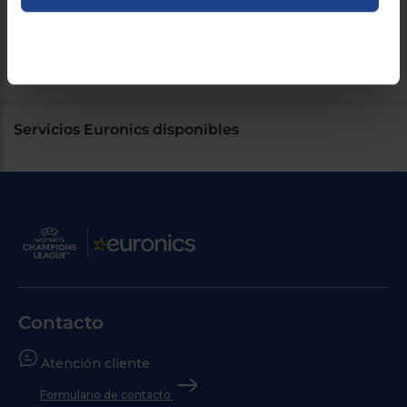
No lo pienses más, mejora tu hogar con esta elección.
Servicios Euronics disponibles
Contacto
Atención cliente
Formulario de contacto