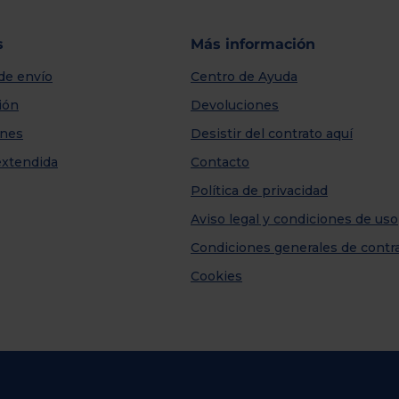
s
Más información
de envío
Centro de Ayuda
ión
Devoluciones
nes
Desistir del contrato aquí
extendida
Contacto
Política de privacidad
Aviso legal y condiciones de uso
Condiciones generales de contr
Cookies