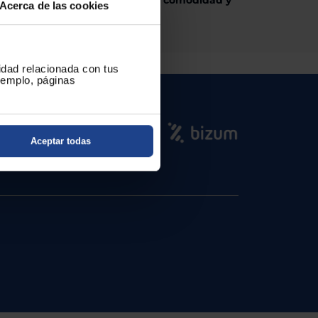
Invierte en comodidad y
ad y tamaño compacto.
Acerca de las cookies
!
cidad relacionada con tus
ejemplo, páginas
Aceptar todas