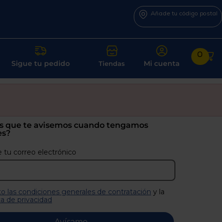
Añade tu código postal
0
Sigue tu pedido
Mi cuenta
Tiendas
s que te avisemos cuando tengamos
es?
 tu correo electrónico
o las condiciones generales de contratación
y la
ca de privacidad
Avísame