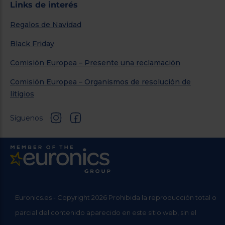
Links de interés
Regalos de Navidad
Black Friday
Comisión Europea – Presente una reclamación
Comisión Europea – Organismos de resolución de
litigios
Síguenos
Euronics.es - Copyright 2026 Prohibida la reproducción total o
parcial del contenido aparecido en este sitio web, sin el