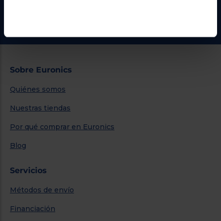
¿Necesitas ayuda?
Ir al centro de ayuda
Sobre Euronics
Quiénes somos
Nuestras tiendas
Por qué comprar en Euronics
Blog
Servicios
Métodos de envío
Financiación