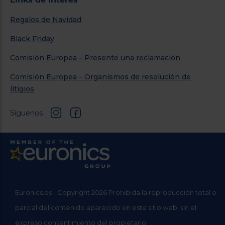
Regalos de Navidad
Black Friday
Comisión Europea – Presente una reclamación
Comisión Europea – Organismos de resolución de
litigios
Síguenos
Euronics.es - Copyright 2026 Prohibida la reproducción total o
parcial del contenido aparecido en este sitio web, sin el
expreso consentimiento del propietario.