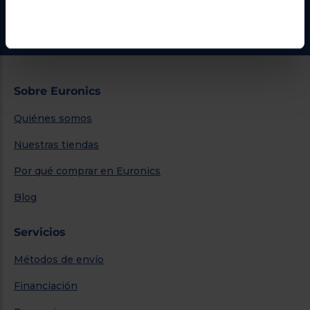
Ir al centro de ayuda
Sobre Euronics
Quiénes somos
Nuestras tiendas
Por qué comprar en Euronics
Blog
Servicios
Métodos de envío
Financiación