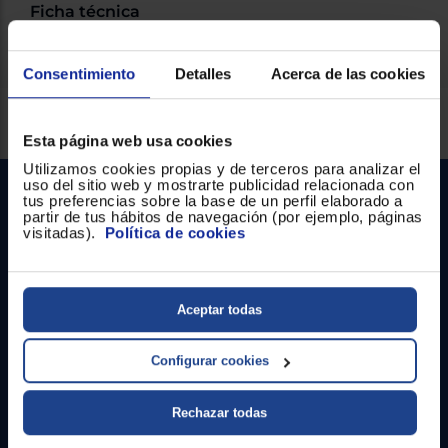
Ficha técnica
Consentimiento
Detalles
Acerca de las cookies
Servicios Euronics disponibles
Esta página web usa cookies
Utilizamos cookies propias y de terceros para analizar el
uso del sitio web y mostrarte publicidad relacionada con
tus preferencias sobre la base de un perfil elaborado a
partir de tus hábitos de navegación (por ejemplo, páginas
visitadas).
Política de cookies
Aceptar todas
Contacto
Configurar cookies
Atención cliente
Formulario de contacto
Rechazar todas
¿Necesitas ayuda?