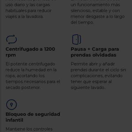
Registrarse
sesión
uso diario y las cargas
un funcionamiento más
habituales para reducir
silencioso, estable y con
viajes a la lavadora.
menor desgaste a lo largo
del tiempo.
Centrifugado a 1200
Pausa + Carga para
rpm
prendas olvidadas
El potente centrifugado
Permite abrir y añadir
reduce la humedad en la
prendas durante el ciclo sin
ropa, acortando los
complicaciones, evitando
tiempos necesarios para el
tener que esperar al
secado posterior.
siguiente lavado.
Bloqueo de seguridad
infantil
Mantiene los controles