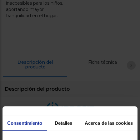
inaccesibles para los niños,
aportando mayor
tranquilidad en el hogar.
Descripción del
Ficha técnica
producto
Descripción del producto
Consentimiento
Detalles
Acerca de las cookies