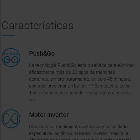
Gracias a un rendimiento avanzado y un cuidado
especial de las fibras, el Motor Invertor mejora la
eficiencia de tu máquina, para que puedas ahorrar
energía.
Retrasar
El programa Retrasar te permite programar
convenientemente tus ciclos de lavado para más
tarde en el día o en la noche. Simplemente
configuras el programa y dejas que tu dispositivo
Indesit haga el resto.
Clase energética A
Eficiencia energética sin igual. Los resultados
impecables y el máximo ahorro de energía están
garantizados gracias a la clase energética A.