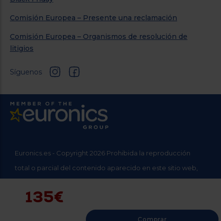
Comisión Europea – Presente una reclamación
Comisión Europea – Organismos de resolución de
litigios
Síguenos
Euronics.es - Copyright 2026 Prohibida la reproducción
total o parcial del contenido aparecido en este sitio web,
sin el expreso consentimiento del propietario.
135€
* Datos agregados del grupo Sinersis
Comprar