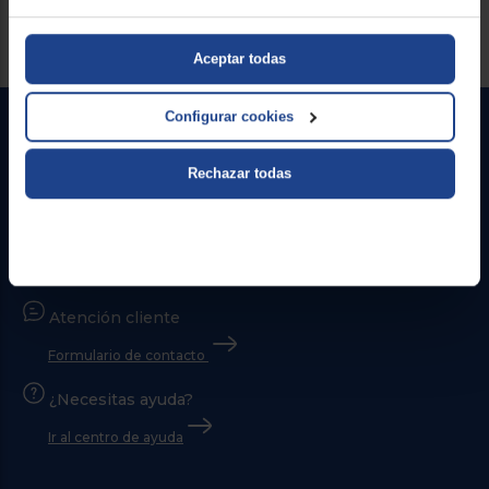
Servicios Euronics disponibles
Aceptar todas
Configurar cookies
Rechazar todas
Contacto
Atención cliente
Formulario de contacto
¿Necesitas ayuda?
Ir al centro de ayuda