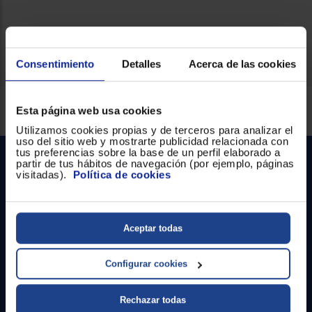
Ficha técnica
Consentimiento
Detalles
Acerca de las cookies
Servicios Euronics disponibles
Esta página web usa cookies
Utilizamos cookies propias y de terceros para analizar el
uso del sitio web y mostrarte publicidad relacionada con
tus preferencias sobre la base de un perfil elaborado a
partir de tus hábitos de navegación (por ejemplo, páginas
visitadas).
Política de cookies
Aceptar todas
Contacto
Configurar cookies
Atención cliente
Rechazar todas
Formulario de contacto