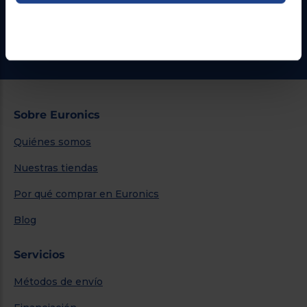
¿Necesitas ayuda?
Ir al centro de ayuda
Sobre Euronics
Quiénes somos
Nuestras tiendas
Por qué comprar en Euronics
Blog
Servicios
Métodos de envío