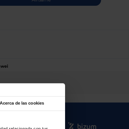
awei
Acerca de las cookies
cidad relacionada con tus