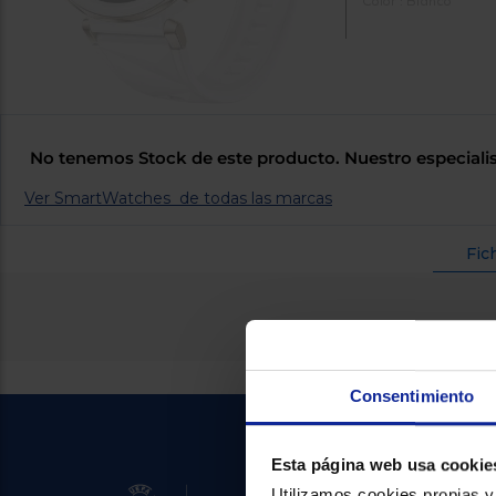
Color : Blanco
No tenemos Stock de este producto. Nuestro especialis
Ver SmartWatches de todas las marcas
Fic
Consentimiento
Esta página web usa cookie
Utilizamos cookies propias y 