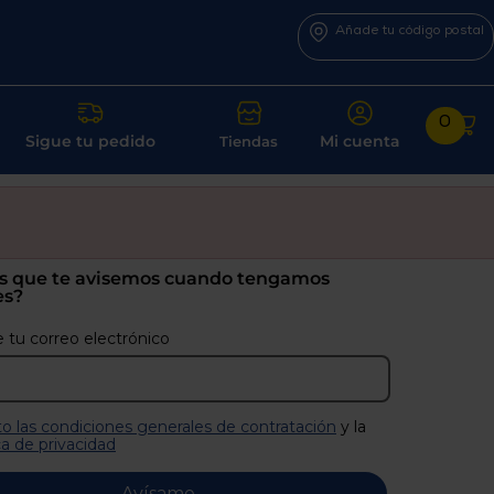
Añade tu código postal
0
Sigue tu pedido
Mi cuenta
Tiendas
s que te avisemos cuando tengamos
es?
 tu correo electrónico
o las condiciones generales de contratación
y la
ca de privacidad
Avísame