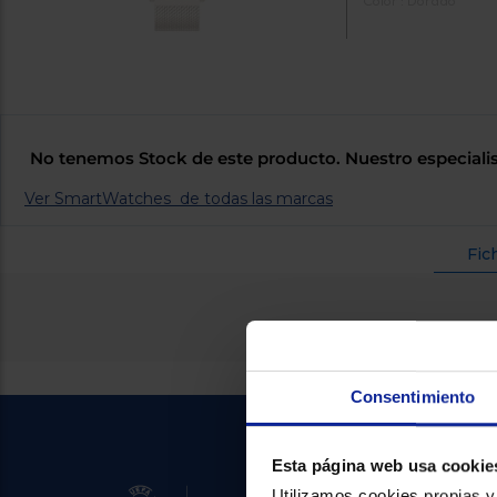
Color : Dorado
No tenemos Stock de este producto. Nuestro especialis
Ver SmartWatches de todas las marcas
Fic
Consentimiento
Esta página web usa cookie
Utilizamos cookies propias y 