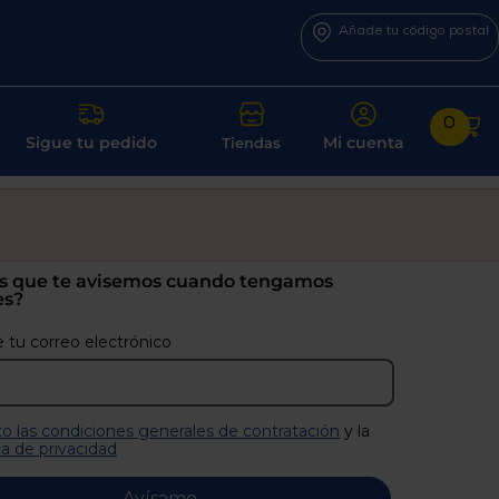
Añade tu código postal
0
Sigue tu pedido
Mi cuenta
Tiendas
s que te avisemos cuando tengamos
es?
 tu correo electrónico
o las condiciones generales de contratación
y la
ca de privacidad
Avísame