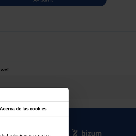
awei
Acerca de las cookies
cidad relacionada con tus