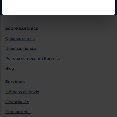
Ir al centro de ayuda
Sobre Euronics
Quiénes somos
Nuestras tiendas
Por qué comprar en Euronics
Blog
Servicios
Métodos de envío
Financiación
Promociones