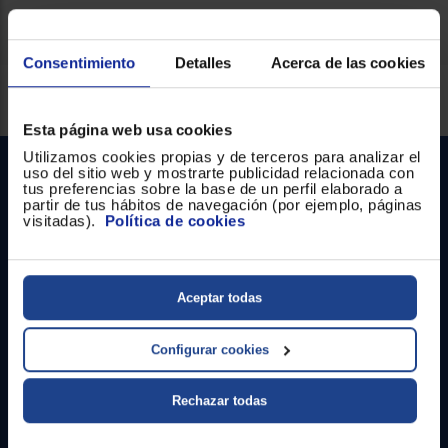
Consentimiento
Detalles
Acerca de las cookies
Servicios Euronics disponibles
Esta página web usa cookies
Utilizamos cookies propias y de terceros para analizar el
uso del sitio web y mostrarte publicidad relacionada con
tus preferencias sobre la base de un perfil elaborado a
partir de tus hábitos de navegación (por ejemplo, páginas
visitadas).
Política de cookies
Contacto
Aceptar todas
Atención cliente
Configurar cookies
Formulario de contacto
Rechazar todas
¿Necesitas ayuda?