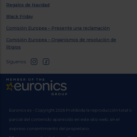
Regalos de Navidad
Black Friday
Comisión Europea – Presente una reclamación
Comisión Europea – Organismos de resolución de
litigios
Síguenos
Euronics.es - Copyright 2026 Prohibida la reproducción total o
parcial del contenido aparecido en este sitio web, sin el
expreso consentimiento del propietario.