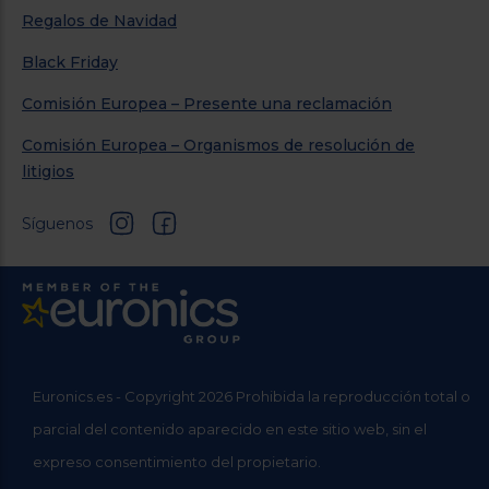
Regalos de Navidad
Black Friday
Comisión Europea – Presente una reclamación
Comisión Europea – Organismos de resolución de
litigios
Síguenos
Euronics.es - Copyright 2026 Prohibida la reproducción total o
parcial del contenido aparecido en este sitio web, sin el
expreso consentimiento del propietario.