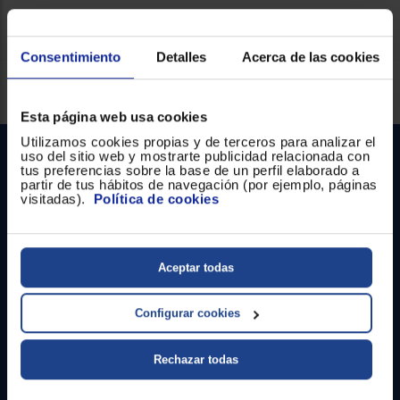
Consentimiento
Detalles
Acerca de las cookies
Servicios Euronics disponibles
Esta página web usa cookies
Utilizamos cookies propias y de terceros para analizar el
uso del sitio web y mostrarte publicidad relacionada con
tus preferencias sobre la base de un perfil elaborado a
partir de tus hábitos de navegación (por ejemplo, páginas
visitadas).
Política de cookies
Aceptar todas
Contacto
Atención cliente
Configurar cookies
Formulario de contacto
Rechazar todas
¿Necesitas ayuda?