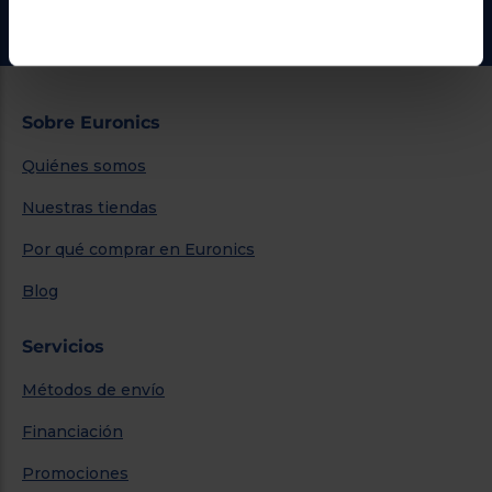
Ir al centro de ayuda
Sobre Euronics
Quiénes somos
Nuestras tiendas
Por qué comprar en Euronics
Blog
Servicios
Métodos de envío
Financiación
Promociones